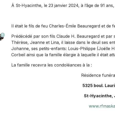
À St-Hyacinthe, le 23 janvier 2024, à l’âge de 91 an
Il était le fils de feu Charles-Émile Beauregard et de
1
Prédécédé par son fils Claude H. Beauregard et par 
Thérèse, Jeanne et Lina, il laisse dans le deuil ses e
Johanne, ses petits-enfants: Louis-Philippe (Joëlle
Corbeil ainsi que la famille élargie à laquelle il était at
La famille recevra les condoléances à la :
Résidence funéra
5325 boul. Laur
St-Hyacinthe,
www.rfmaska