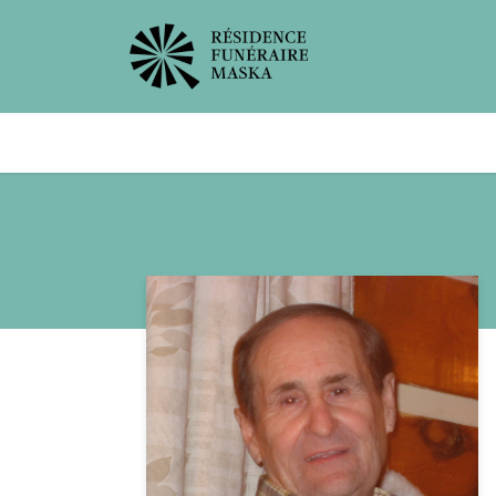
Avis de décès
Services offer