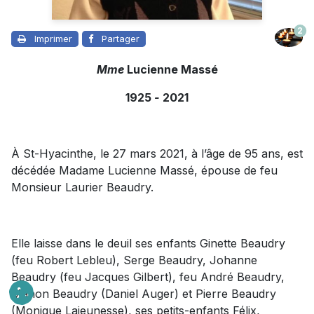
2
Imprimer
Partager
Mme
Lucienne Massé
1925
-
2021
À St-Hyacinthe, le 27 mars 2021, à l’âge de 95 ans, est
décédée Madame Lucienne Massé, épouse de feu
Monsieur Laurier Beaudry.
Elle laisse dans le deuil ses enfants Ginette Beaudry
(feu Robert Lebleu), Serge Beaudry, Johanne
Beaudry (feu Jacques Gilbert), feu André Beaudry,
Manon Beaudry (Daniel Auger) et Pierre Beaudry
(Monique Lajeunesse), ses petits-enfants Félix,