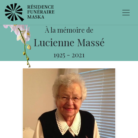
À la mémoire de
Lucienne Massé
1925
-
2021