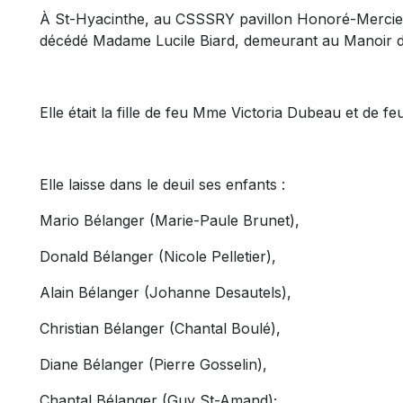
À St-Hyacinthe, au CSSSRY pavillon Honoré-Mercier, l
décédé Madame Lucile Biard, demeurant au Manoir de
Elle était la fille de feu Mme Victoria Dubeau et de f
Elle laisse dans le deuil ses enfants :
Mario Bélanger (Marie-Paule Brunet),
Donald Bélanger (Nicole Pelletier),
Alain Bélanger (Johanne Desautels),
Christian Bélanger (Chantal Boulé),
Diane Bélanger (Pierre Gosselin),
Chantal Bélanger (Guy St-Amand);