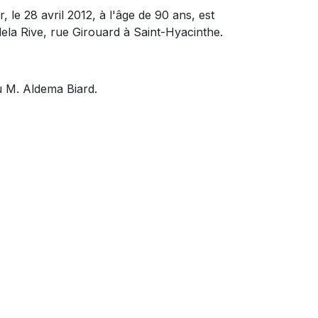
e 28 avril 2012, à l'âge de 90 ans, est
la Rive, rue Girouard à Saint-Hyacinthe.
eu M. Aldema Biard.