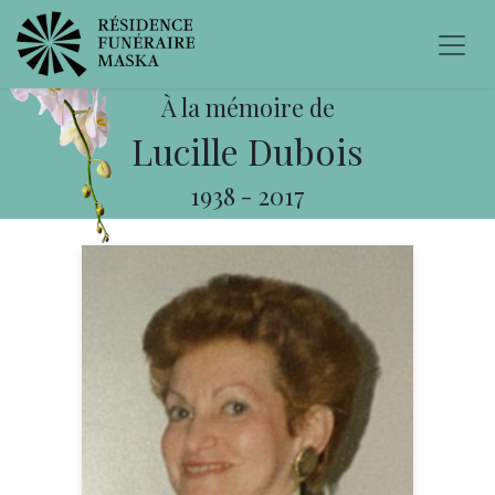
À la mémoire de
Lucille Dubois
1938
-
2017