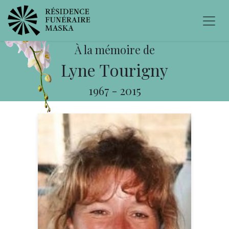
À la mémoire de
Lyne Tourigny
1967
-
2015