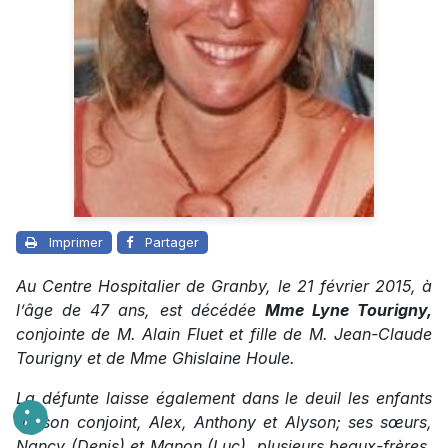
Imprimer
Partager
Au Centre Hospitalier de Granby, le 21 février 2015, à
l’âge de 47 ans, est décédée
Mme Lyne Tourigny,
conjointe de M. Alain Fluet et fille de M. Jean-Claude
Tourigny et de Mme Ghislaine Houle.
La défunte laisse également dans le deuil les enfants
de son conjoint, Alex, Anthony et Alyson; ses sœurs,
Nancy (Denis) et Manon (Luc), plusieurs beaux-frères,