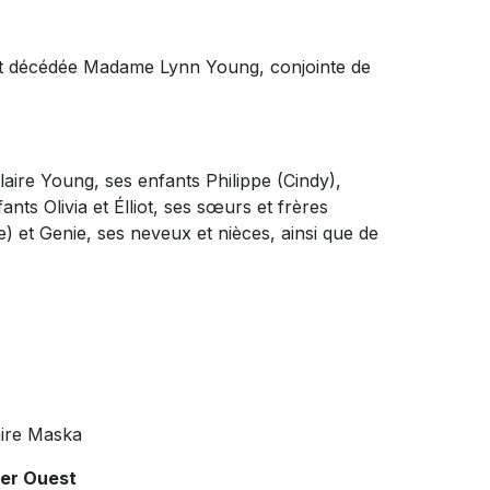
est décédée Madame Lynn Young, conjointe de
Claire Young, ses enfants Philippe (Cindy),
ants Olivia et Élliot, ses sœurs et frères
) et Genie, ses neveux et nièces, ainsi que de
ire Maska
ier Ouest