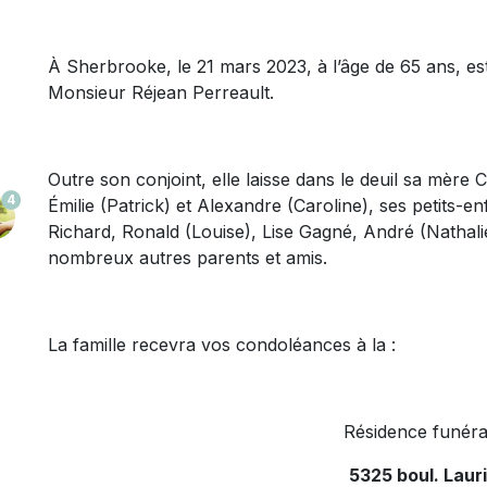
À Sherbrooke, le 21 mars 2023, à l’âge de 65 ans, 
Monsieur Réjean Perreault.
Outre son conjoint, elle laisse dans le deuil sa mère 
4
Émilie (Patrick) et Alexandre (Caroline), ses petits-enf
Richard, Ronald (Louise), Lise Gagné, André (Nathalie
nombreux autres parents et amis.
La famille recevra vos condoléances à la :
Résidence funéra
5325 boul. Laur