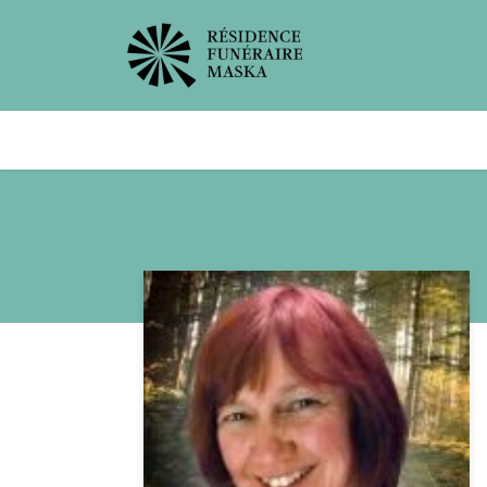
Avis de décès
Services offer