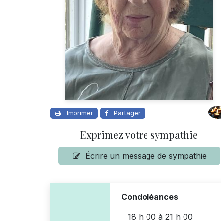
Imprimer
Partager
Exprimez votre sympathie
Écrire un message de sympathie
Condoléances
18 h 00
à
21 h 00