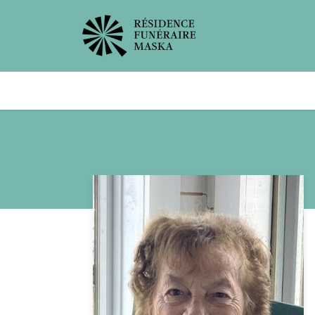
Avis de décès
Services offer