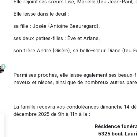
Elle rejoint ses sœurs Lise, Marielle (feu Jean-Paul) 
Elle laisse dans le deuil :
sa fille : Josée (Antoine Beauregard),
ses deux petites-filles : Ève et Ariane,
son frère André (Gisèle), sa belle-sœur Diane (feu F
1
Parmi ses proches, elle laisse également ses beaux-fr
neveux et nièces, ainsi que de nombreux autres paren
La famille recevra vos condoléances dimanche 14 dé
décembre 2025 de 9h à 11h à la :
Résidence funér
5325 boul. Laur