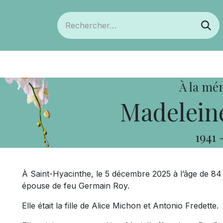
ts
Devenir membre
Votre coopérative
À la mé
Madeleine
1941
À Saint-Hyacinthe, le 5 décembre 2025 à l’âge de 8
épouse de feu Germain Roy.
Elle était la fille de Alice Michon et Antonio Fredette