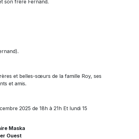
et son frère Fernand.
ernand).
ères et belles-sœurs de la famille Roy, ses
ts et amis.
cembre 2025 de 18h à 21h Et lundi 15
aire Maska
ier Ouest