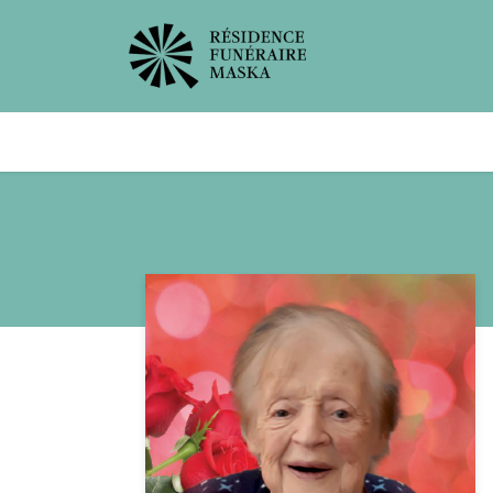
Avis de décès
Services offer