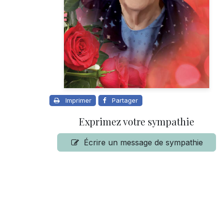
Imprimer
Partager
Exprimez votre sympathie
Écrire un message de sympathie