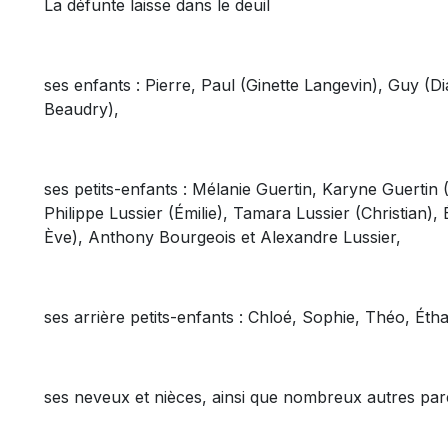
La défunte laisse dans le deuil
ses enfants : Pierre, Paul (Ginette Langevin), Guy 
Beaudry),
ses petits-enfants : Mélanie Guertin, Karyne Guertin 
Philippe Lussier (Émilie), Tamara Lussier (Christian),
Ève), Anthony Bourgeois et Alexandre Lussier,
ses arrière petits-enfants : Chloé, Sophie, Théo, Éth
ses neveux et nièces, ainsi que nombreux autres pare