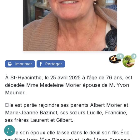
10
3
Imprimer
Partager
À St-Hyacinthe, le 25 avril 2025 à l’âge de 76 ans, est
décédée Mme Madeleine Morier épouse de M. Yvon
Meunier.
Elle est partie rejoindre ses parents Albert Morier et
Marie-Jeanne Bazinet, ses sœurs Lucille, Francine,
ses frères Laurent et Gilbert.
Outre son époux elle laisse dans le deuil son fils Éric,