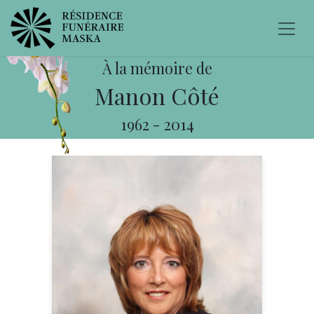
À la mémoire de
Manon Côté
1962
-
2014