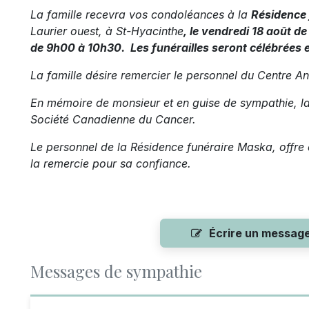
La famille recevra vos condoléances à la
Résidence
Laurier ouest, à St-Hyacinthe
, le vendredi 18 août d
de
9h00 à 10h30. Les funérailles seront célébrées e
La famille désire remercier le personnel du Centre An
En mémoire de monsieur et en guise de sympathie, la
Société Canadienne du Cancer.
Le personnel de la Résidence funéraire Maska, offre 
la remercie pour sa confiance.
Écrire un messag
Messages de sympathie