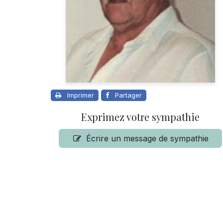
Imprimer
Partager
Exprimez votre sympathie
Écrire un message de sympathie