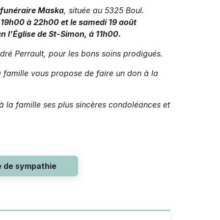
 funéraire Maska
, située au 5325 Boul.
e 19h00 à 22h00 et le samedi 19 août
n l’Église de St-Simon, à 11h00.
dré Perrault, pour les bons soins prodigués.
 famille vous propose de faire un don à la
à la famille ses plus sincères condoléances et
e de sympathie