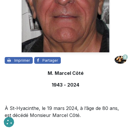
2
Imprimer
Partager
M. Marcel Côté
1943
-
2024
À St-Hyacinthe, le 19 mars 2024, à l’âge de 80 ans,
est décédé Monsieur Marcel Côté.