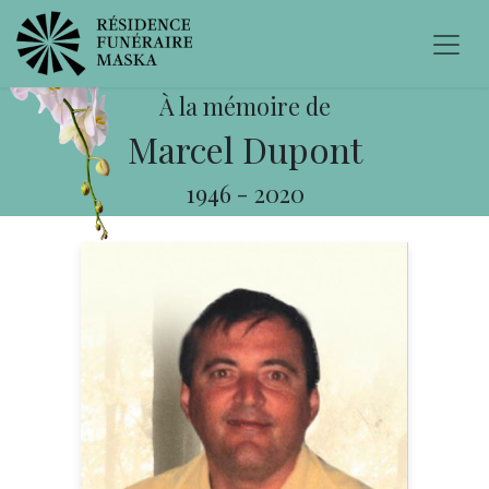
À la mémoire de
Marcel Dupont
1946
-
2020