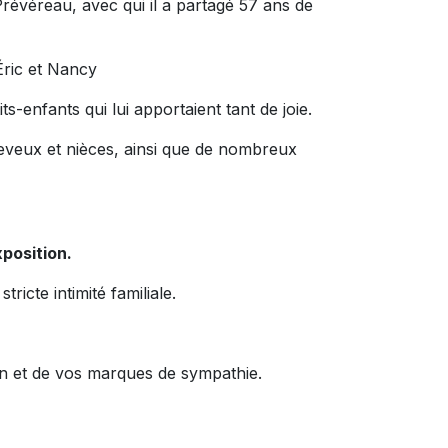
Prévéreau, avec qui il a partagé 57 ans de
 Éric et Nancy
ts-enfants qui lui apportaient tant de joie.
 neveux et nièces, ainsi que de nombreux
xposition.
icte intimité familiale.
en et de vos marques de sympathie.