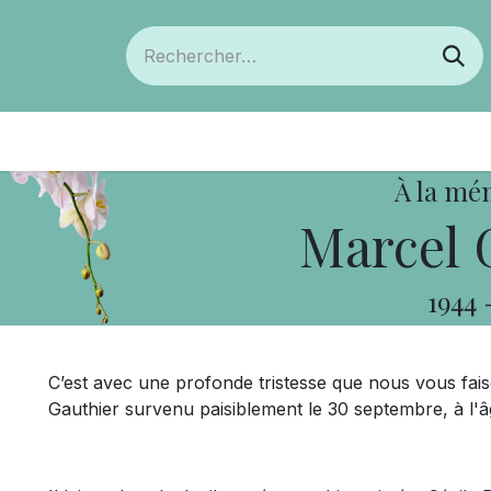
ts
Devenir membre
Votre coopérative
À la mé
Marcel 
1944
C’est avec une profonde tristesse que nous vous fai
Gauthier survenu paisiblement le 30 septembre, à l'â