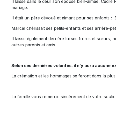
Il laisse dans le deuil son épouse bien-aimée, Cécile 
mariage.
Il était un père dévoué et aimant pour ses enfants :
Marcel chérissait ses petits-enfants et ses arrière-peti
Il laisse également derrière lui ses frères et sœurs,
autres parents et amis.
Selon ses dernières volontés, il n’y aura aucune e
La crémation et les hommages se feront dans la plus str
La famille vous remercie sincèrement de votre souti