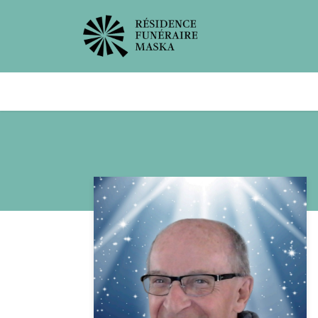
Avis de décès
Services offer