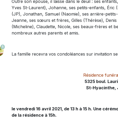
Outre son épouse, il laisse dans le deuil : ses enfan
Yves St-Laurent), Johanne, ses petits-enfants, Éric 
(JP), Jonathan, Samuel (Naomie), ses arrière-petits-
Jeanne, ses sœurs et frères, Gilles (Thérèse), Denis (
(Micheline), Claudette, Nicole, ses beaux-frères et b
nombreux autres parents et amis.
1
La famille recevra vos condoléances sur invitation se
Résidence funéra
5325 boul. Laur
St-Hyacinthe,
le vendredi 16 avril 2021, de 13 h à 15 h. Une cér
de la résidence à 15h.