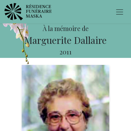
À la mémoire de
Marguerite Dallaire
2011