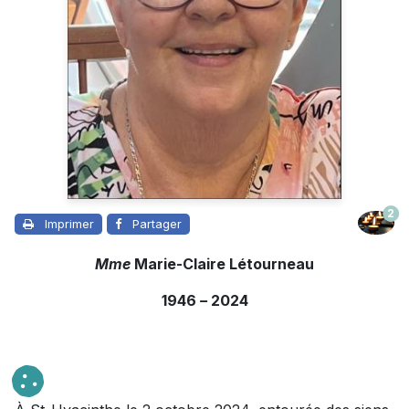
2
Imprimer
Partager
Mme
Marie-Claire Létourneau
1946
–
2024