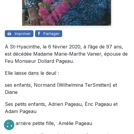
Imprimer
Partager
À St-Hyacinthe, le 6 février 2020, à l’âge de 97 ans,
est décédée Madame Marie-Marthe Vanier, épouse de
Feu Monsieur Dollard Pageau.
Elle laisse dans le deuil :
ses enfants, Normand (Wilhelmina TerSmitten) et
Diane
Ses petits enfants, Adrien Pageau, Éric Pageau et
Adam Pageau
Son arrière petite fille, Amélie Pageau