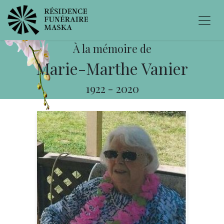
À la mémoire de
Marie-Marthe Vanier
1922
-
2020