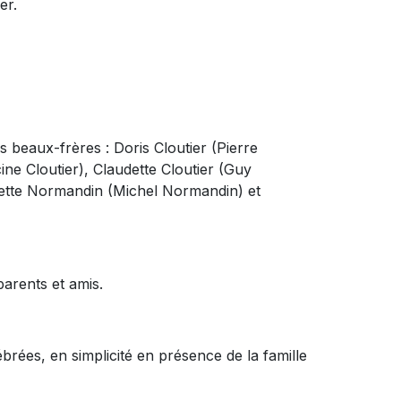
er.
s beaux-frères : Doris Cloutier (Pierre
ine Cloutier), Claudette Cloutier (Guy
ette Normandin (Michel Normandin) et
arents et amis.
ébrées, en simplicité en présence de la famille