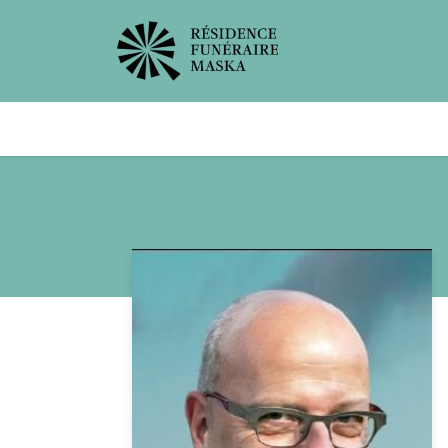
Avis de décès
Services offer