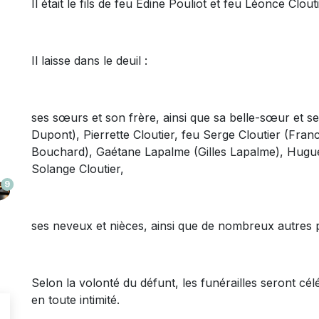
Il était le fils de feu Édine Pouliot et feu Léonce Clouti
Il laisse dans le deuil :
ses sœurs et son frère, ainsi que sa belle-sœur et se
Dupont), Pierrette Cloutier, feu Serge Cloutier (Franc
Bouchard), Gaétane Lapalme (Gilles Lapalme), Hugu
Solange Cloutier,
9
ses neveux et nièces, ainsi que de nombreux autres p
Selon la volonté du défunt, les funérailles seront cél
en toute intimité.