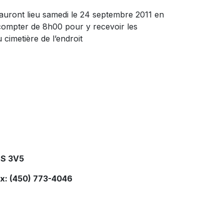
es auront lieu samedi le 24 septembre 2011 en
à compter de 8h00 pour y recevoir les
cimetière de l’endroit
2S 3V5
ax: (450) 773-4046