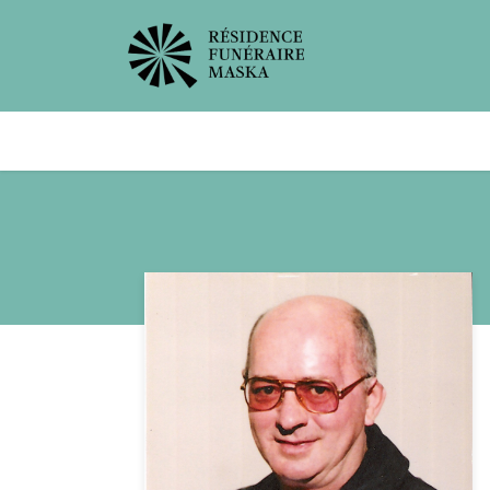
Avis de décès
Services offer