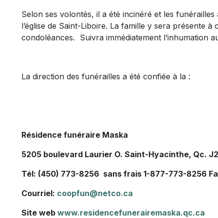
Selon ses volontés, il a été incinéré et les funéraill
l’église de Saint-Liboire. La famille y sera présente 
condoléances. Suivra immédiatement l’inhumation au 
La direction des funérailles a été confiée à la :
Résidence funéraire Maska
5205 boulevard Laurier O. Saint-Hyacinthe, Qc. J
Tél: (450) 773-8256 sans frais 1-877-773-8256 F
Courriel:
coopfun@netco.ca
Site web
www.residencefunerairemaska.qc.ca