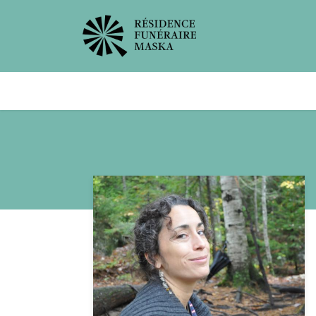
Avis de décès
Services offer