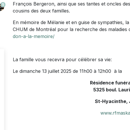
François Bergeron, ainsi que ses tantes et oncles des 
5
cousins des deux familles.
En mémoire de Mélanie et en guise de sympathies, la
CHUM de Montréal pour la recherche des maladies 
don-a-la-memoire/
La famille vous recevra pour célébrer sa vie:
Le dimanche 13 juillet 2025 de 11h00 à 12h00 à la
Résidence funér
5325 boul. Laur
St-Hyacinthe,
www.rfmaska