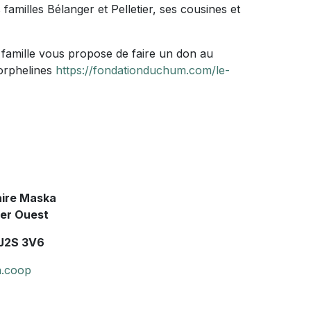
familles Bélanger et Pelletier, ses cousines et
 famille vous propose de faire un don au
orphelines
https://fondationduchum.com/le-
aire Maska
ier Ouest
 J2S 3V6
.coop