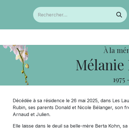
ts
Devenir membre
Votre coopérative
À la mé
Mélanie 
1975
Décédée à sa résidence le 26 mai 2025, dans Les Laur
Rubin, ses parents Donald et Nicole Bélanger, son fr
Arnaud et Julien.
Elle laisse dans le deuil sa belle-mère Berta Kohn, sa