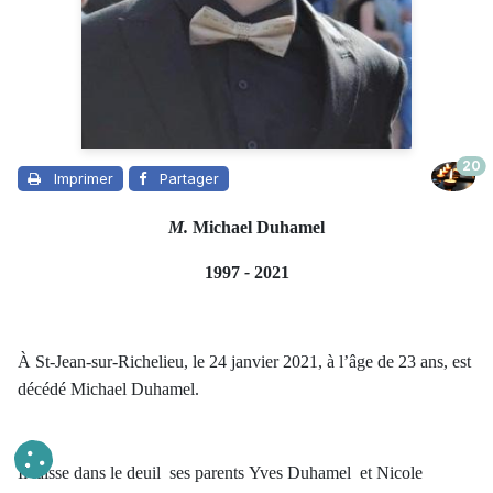
20
Imprimer
Partager
M.
Michael Duhamel
1997
-
2021
À St-Jean-sur-Richelieu, le 24 janvier 2021, à l’âge de 23 ans, est
décédé Michael Duhamel.
Il laisse dans le deuil
ses parents
Yves Duhamel et Nicole