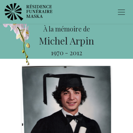
À la mémoire de
Michel Arpin
1970
-
2012