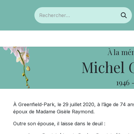
ts
Devenir membre
Votre coopérative
À la mé
Michel 
1946
À Greenfield-Park, le 29 juillet 2020, à l’âge de 74 
époux de Madame Gisèle Raymond.
Outre son épouse, il laisse dans le deuil :