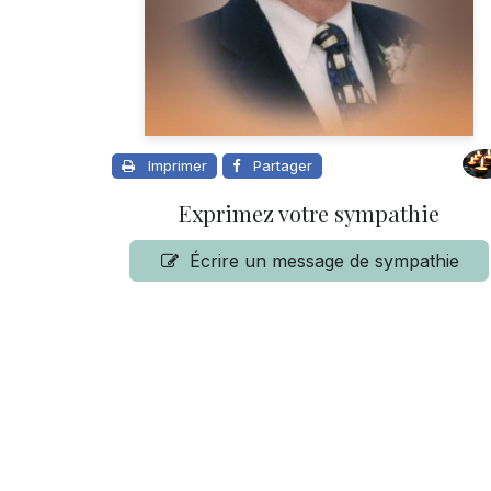
Imprimer
Partager
Exprimez votre sympathie
Écrire un message de sympathie