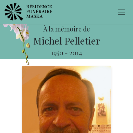
À la mémoire de
Michel Pelletier
1950
-
2014