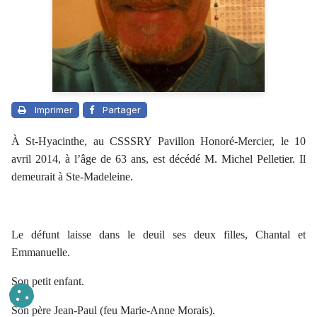
Imprimer
Partager
À St-Hyacinthe, au CSSSRY Pavillon Honoré-Mercier, le 10
avril 2014, à l’âge de 63 ans, est décédé M. Michel Pelletier. Il
demeurait à Ste-Madeleine.
Le défunt laisse dans le deuil ses deux filles, Chantal et
Emmanuelle.
Son petit enfant.
Son père Jean-Paul (feu Marie-Anne Morais).