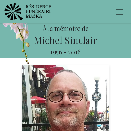
À la mémoire de
Michel Sinclair
1956
-
2016