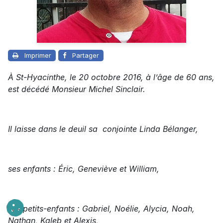
Imprimer
Partager
À St-Hyacinthe, le 20 octobre 2016, à l’âge de 60 ans,
est décédé Monsieur Michel Sinclair.
Il laisse dans le deuil sa conjointe Linda Bélanger,
ses enfants : Éric, Geneviève et William,
ses petits-enfants : Gabriel, Noélie, Alycia, Noah,
Nathan, Kaleb et Alexis,