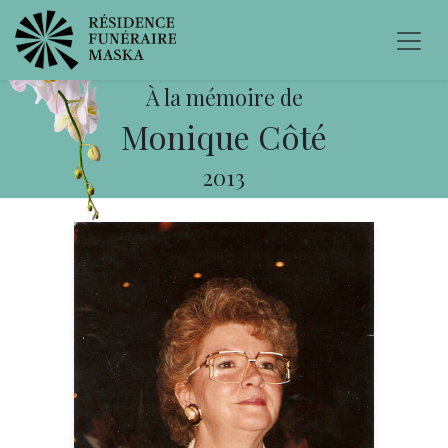
À la mémoire de
Monique Côté
2013