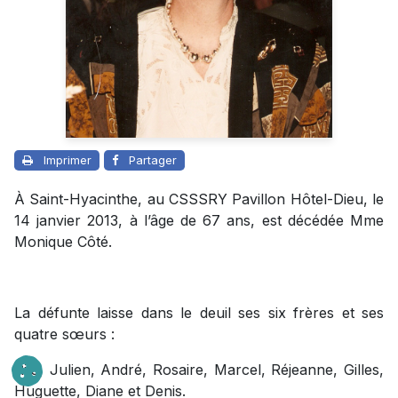
Imprimer
Partager
À Saint-Hyacinthe, au CSSSRY Pavillon Hôtel-Dieu, le
14 janvier 2013, à l’âge de 67 ans, est décédée Mme
Monique Côté.
La défunte laisse dans le deuil ses six frères et ses
quatre sœurs :
Rita, Julien, André, Rosaire, Marcel, Réjeanne, Gilles,
Huguette, Diane et Denis.