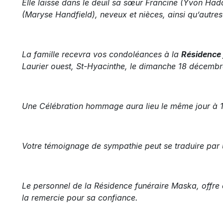
Elle laisse dans le deuil sa sœur Francine (Yvon Hadd
(Maryse Handfield), neveux et nièces, ainsi qu’autres
La famille recevra vos condoléances à la
Résidence
Laurier ouest, St-Hyacinthe, le dimanche 18 décemb
Une Célébration hommage aura lieu le même jour à 16
Votre témoignage de sympathie peut se traduire par 
Le personnel de la Résidence funéraire Maska, offre 
la remercie pour sa confiance.