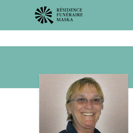
Avis de décès
Services offer