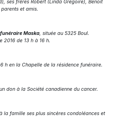
), ses frères Robert (Linda Grégoire), Benoit
 parents et amis.
 funéraire Maska
, située au 5325 Boul.
re 2016 de 13 h à 16 h.
 h en la Chapelle de la résidence funéraire.
un don à la Société canadienne du cancer.
à la famille ses plus sincères condoléances et