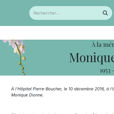
ts
Devenir membre
Votre coopérative
À la mé
Monique
1953
À l’Hôpital Pierre-Boucher, le 10 décembre 2016, à 
Monique Dionne.