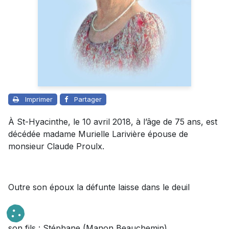
Imprimer
Partager
À St-Hyacinthe, le 10 avril 2018, à l’âge de 75 ans, est
décédée madame Murielle Larivière épouse de
monsieur Claude Proulx.
Outre son époux la défunte laisse dans le deuil
son fils : Stéphane (Manon Beauchemin),