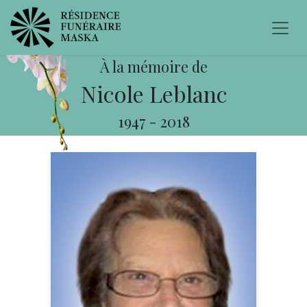
À la mémoire de
Nicole Leblanc
1947
-
2018