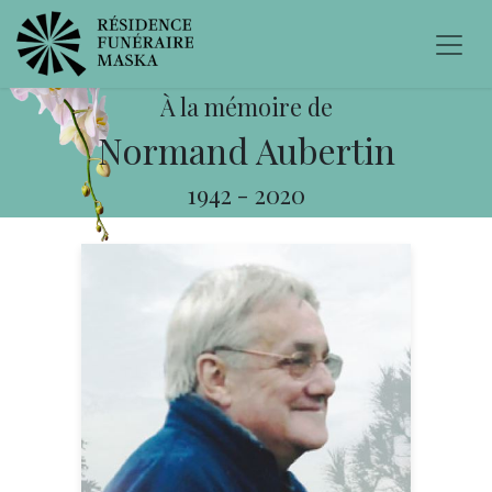
À la mémoire de
Normand Aubertin
1942
-
2020