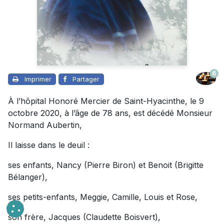
6
Imprimer
Partager
À l’hôpital Honoré Mercier de Saint-Hyacinthe, le 9
octobre 2020, à l’âge de 78 ans, est décédé Monsieur
Normand Aubertin,
Il laisse dans le deuil :
ses enfants, Nancy (Pierre Biron) et Benoit (Brigitte
Bélanger),
ses petits-enfants, Meggie, Camille, Louis et Rose,
son frère, Jacques (Claudette Boisvert),