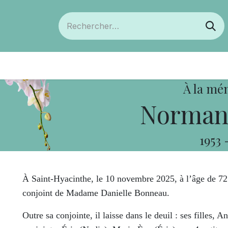
ts
Devenir membre
Votre coopérative
À la mé
Normand
1953
À Saint-Hyacinthe, le 10 novembre 2025, à l’âge de 7
conjoint de Madame Danielle Bonneau.
Outre sa conjointe, il laisse dans le deuil : ses filles, 