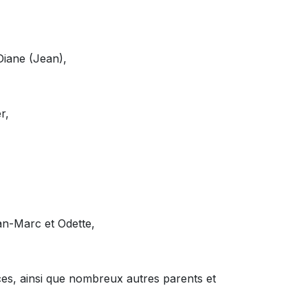
Diane (Jean),
r,
an-Marc et Odette,
ces, ainsi que nombreux autres parents et