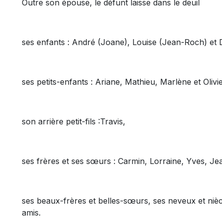
Outre son épouse, le défunt laisse dans le deuil
ses enfants : André (Joane), Louise (Jean-Roch) et 
ses petits-enfants : Ariane, Mathieu, Marlène et Olivie
son arrière petit-fils :Travis,
ses frères et ses sœurs : Carmin, Lorraine, Yves, Je
ses beaux-frères et belles-sœurs, ses neveux et niè
amis.