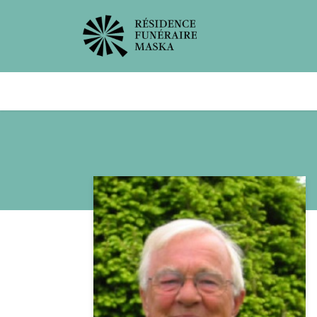
Avis de décès
Services offer