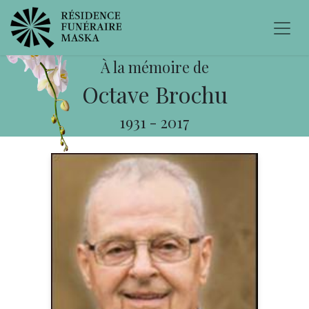
À la mémoire de
Octave Brochu
1931
-
2017