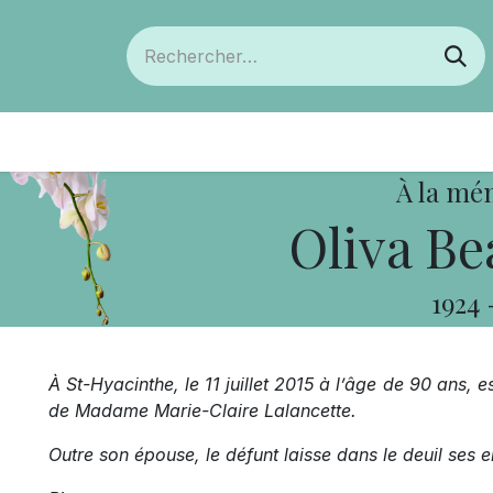
ts
Devenir membre
Votre coopérative
À la mé
Oliva Be
1924
À St-Hyacinthe, le 11 juillet 2015 à l’âge de 90 ans, 
de Madame Marie-Claire Lalancette.
Outre son épouse, le défunt laisse dans le deuil ses e