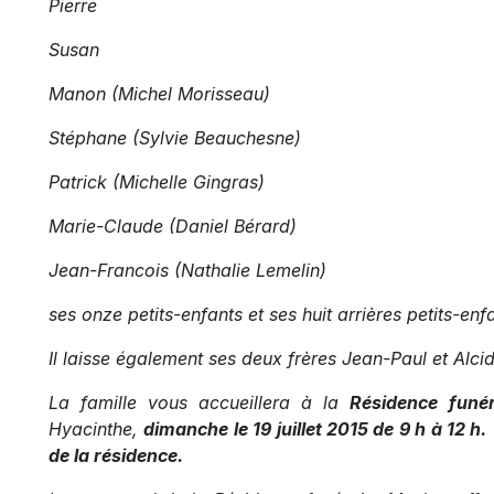
Pierre
Susan
Manon (Michel Morisseau)
Stéphane (Sylvie Beauchesne)
Patrick (Michelle Gingras)
Marie-Claude (Daniel Bérard)
Jean-Francois (Nathalie Lemelin)
ses onze petits-enfants et ses huit arrières petits-enf
Il laisse également ses deux frères Jean-Paul et Alci
La famille vous accueillera à la
Résidence funé
Hyacinthe,
dimanche le 19 juillet 2015 de 9 h à 12 h
de la résidence.