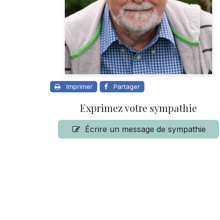
Imprimer
Partager
Exprimez votre sympathie
Écrire un message de sympathie