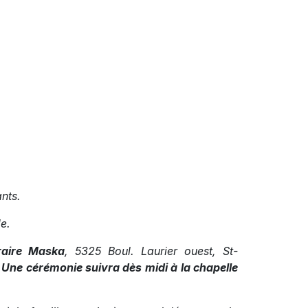
ants.
de.
raire Maska
, 5325 Boul. Laurier ouest, St-
. Une cérémonie suivra dès midi à la chapelle