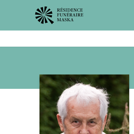
Avis de décès
Services offer