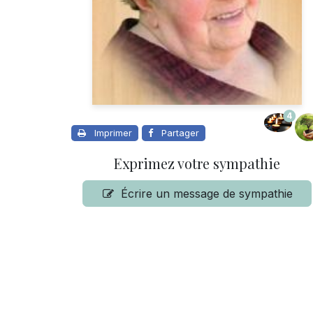
4
Imprimer
Partager
Exprimez votre sympathie
Écrire un message de sympathie