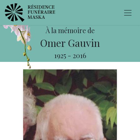
À la mémoire de
Omer Gauvin
1925
-
2016