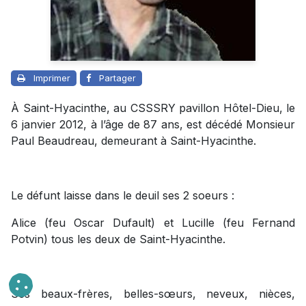
Imprimer
Partager
À Saint-Hyacinthe, au CSSSRY pavillon Hôtel-Dieu, le
6 janvier 2012, à l’âge de 87 ans, est décédé Monsieur
Paul Beaudreau, demeurant à Saint-Hyacinthe.
Le défunt laisse dans le deuil ses 2 soeurs :
Alice (feu Oscar Dufault) et Lucille (feu Fernand
Potvin) tous les deux de Saint-Hyacinthe.
Ses beaux-frères, belles-sœurs, neveux, nièces,