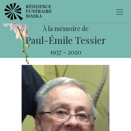
À la mémoire de
Paul-Émile Tessier
1937
-
2020