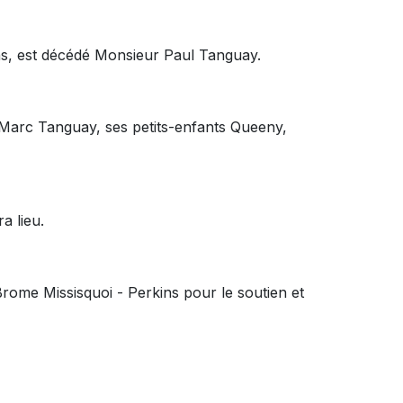
ns, est décédé Monsieur Paul Tanguay.
t Marc Tanguay, ses petits-enfants Queeny,
a lieu.
 Brome Missisquoi - Perkins pour le soutien et