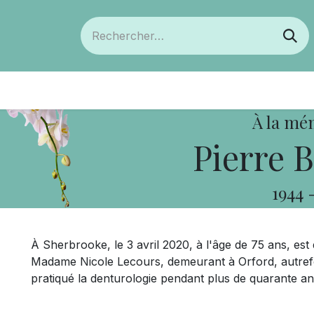
ts
Devenir membre
Votre coopérative
À la mé
Pierre 
1944
À Sherbrooke, le 3 avril 2020, à l'âge de 75 ans, e
Madame Nicole Lecours, demeurant à Orford, autrefois
pratiqué la denturologie pendant plus de quarante an