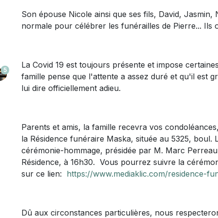
Son épouse Nicole ainsi que ses fils, David, Jasmin, 
normale pour célébrer les funérailles de Pierre... Ils
La Covid 19 est toujours présente et impose certaines
5
famille pense que l'attente a assez duré et qu'il es
lui dire officiellement adieu.
Parents et amis, la famille recevra vos condoléance
la Résidence funéraire Maska, située au 5325, boul. 
cérémonie-hommage, présidée par M. Marc Perreault,
Résidence, à 16h30.
Vous pourrez suivre la cérémonie
sur ce lien:
https://www.mediaklic.com/residence-fu
Dû aux circonstances particulières, nous respecterons