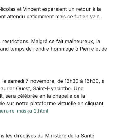
Nicolas et Vincent espéraient un retour à la
 ont attendu patiemment mais ce fut en vain.
 restrictions. Malgré ce fait malheureux, la
t grand temps de rendre hommage à Pierre et de
s, le samedi 7 novembre, de 13h30 à 16h30, à
Laurier Ouest, Saint-Hyacinthe. Une
 sera célébrée en la chapelle de la
 sur notre plateforme virtuelle en cliquant
neraire-maska-2.html
 les directives du Ministère de la Santé