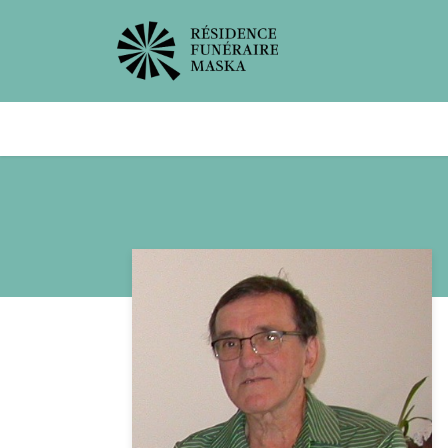
Avis de décès
Services offer