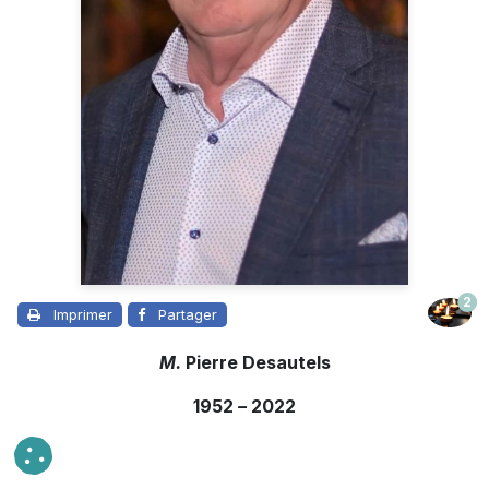
2
Imprimer
Partager
M.
Pierre Desautels
1952
–
2022