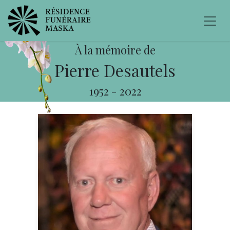
À la mémoire de
Pierre Desautels
1952
-
2022