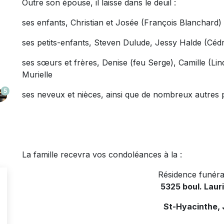
Outre son épouse, il laisse dans le deuil :
ses enfants, Christian et Josée (François Blanchard)
ses petits-enfants, Steven Dulude, Jessy Halde (Cédr
ses sœurs et frères, Denise (feu Serge), Camille (Li
Murielle
5
ses neveux et nièces, ainsi que de nombreux autres p
La famille recevra vos condoléances à la :
Résidence funéra
5325 boul. Laur
St-Hyacinthe,