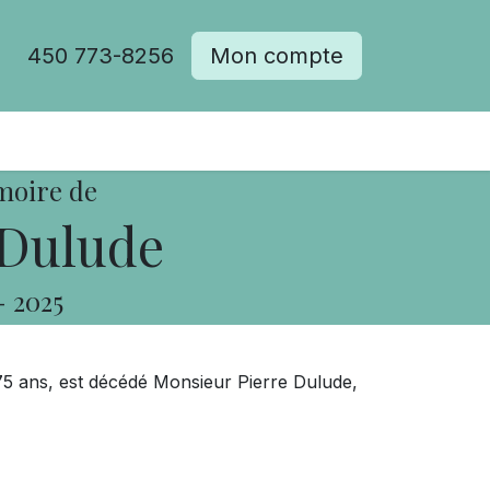
450 773-8256
Mon compte
moire de
 Dulude
-
2025
 75 ans, est décédé Monsieur Pierre Dulude,