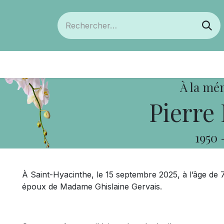
ts
Devenir membre
Votre coopérative
À la mé
Pierre
1950
À Saint-Hyacinthe, le 15 septembre 2025, à l’âge de
époux de Madame Ghislaine Gervais.