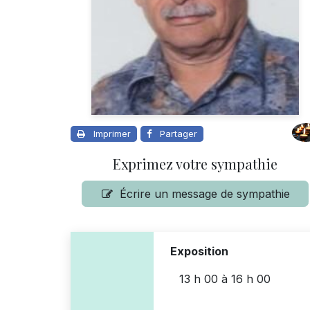
Imprimer
Partager
Exprimez votre sympathie
Écrire un message de sympathie
Exposition
13 h 00
à
16 h 00