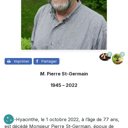
7
3
Imprimer
Partager
M.
Pierre St-Germain
1945
–
2022
À St-Hyacinthe, le 1 octobre 2022, à l’âge de 77 ans,
est décédé Monsieur Pierre St-Germain, époux de