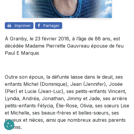
Imprimer
Partager
À Granby, le 23 février 2018, à l’âge de 88 ans, est
décédée Madame Pierrette Gauvreau épouse de feu
Paul E Marquis
Outre son époux, la défunte laisse dans le deuil, ses
enfants Michel (Dominique), Jean (Jennifer), Josée
(Pier) et Lucie (Jean-Luc), ses petits-enfants Vincent,
Lyndia, Andréa, Jonathan, Jimmy et Jade, ses arrière
petits-enfants Félycia, Élie-Rose, Olivia, ses sœurs Lise
et Michelle, ses beaux-frères et belles-sœurs, ses
neveux et nièces, ainsi que nombreux autres parents
et amis.