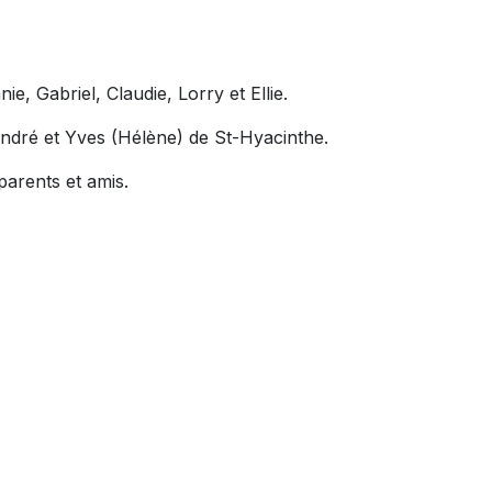
ie, Gabriel, Claudie, Lorry et Ellie.
 André et Yves (Hélène) de St-Hyacinthe.
parents et amis.