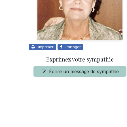
Imprimer
Partager
Exprimez votre sympathie
Écrire un message de sympathie