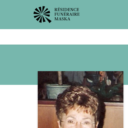
Avis de décès
Services offer