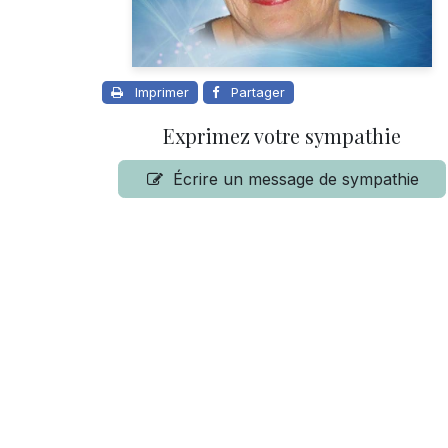
Imprimer
Partager
Exprimez votre sympathie
Écrire un message de sympathie