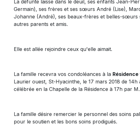
La défunte laisse dans le deuil, ses enfants Jean-Pier
Germain), ses frères et ses sœurs André (Lise), Mar
Johanne (André), ses beaux-frères et belles-sœurs 
autres parents et amis.
Elle est allée rejoindre ceux qu'elle aimait.
La famille recevra vos condoléances à la
Résidence 
Laurier ouest, St-Hyacinthe, le 17 mars 2018 de 14
célébrée en la Chapelle de la Résidence à 17h par M.
La famille désire remercier le personnel des soins pal
pour le soutien et les bons soins prodigués.