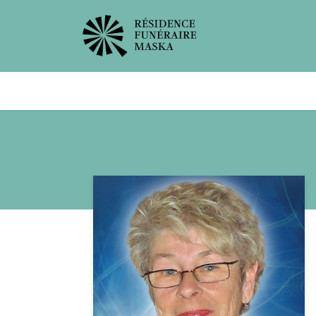
Avis de décès
Services offer