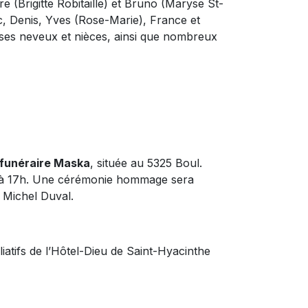
re (Brigitte Robitaille) et Bruno (Maryse St-
c, Denis, Yves (Rose-Marie), France et
ses neveux et nièces, ainsi que nombreux
funéraire Maska
, située au 5325 Boul.
h à 17h. Une cérémonie hommage sera
 Michel Duval.
liatifs de l’Hôtel-Dieu de Saint-Hyacinthe