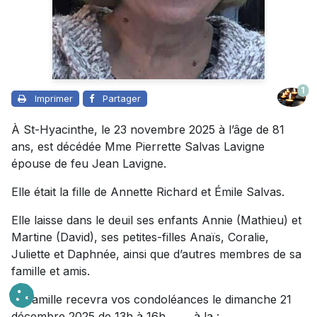
1
Imprimer
Partager
À St-Hyacinthe, le 23 novembre 2025 à l’âge de 81
ans, est décédée Mme Pierrette Salvas Lavigne
épouse de feu Jean Lavigne.
Elle était la fille de Annette Richard et Émile Salvas.
Elle laisse dans le deuil ses enfants Annie (Mathieu) et
Martine (David), ses petites-filles Anaïs, Coralie,
Juliette et Daphnée, ainsi que d’autres membres de sa
famille et amis.
La famille recevra vos condoléances le dimanche 21
décembre 2025 de 13h à 16h à la :