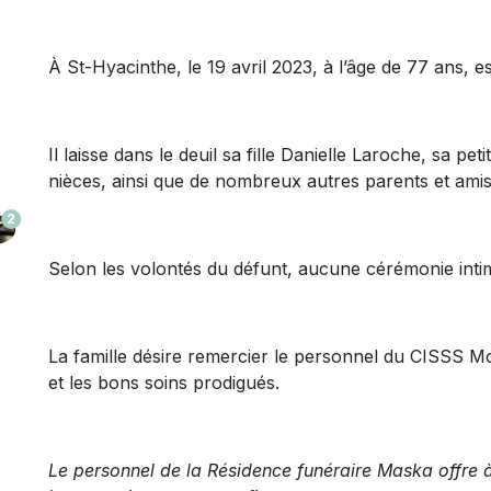
À St-Hyacinthe, le 19 avril 2023, à l’âge de 77 ans
Il laisse dans le deuil sa fille Danielle Laroche, sa pe
nièces, ainsi que de nombreux autres parents et amis
2
Selon les volontés du défunt, aucune cérémonie intim
La famille désire remercier le personnel du CISSS M
et les bons soins prodigués.
Le personnel de la Résidence funéraire Maska offre à