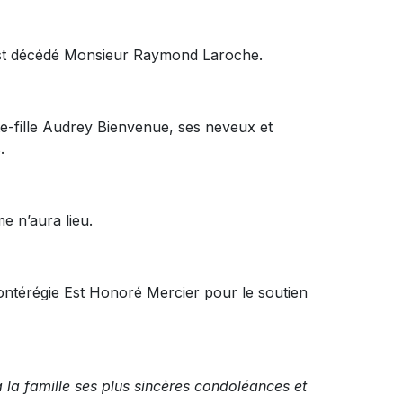
, est décédé Monsieur Raymond Laroche.
tite-fille Audrey Bienvenue, ses neveux et
.
e n’aura lieu.
ontérégie Est Honoré Mercier pour le soutien
 la famille ses plus sincères condoléances et