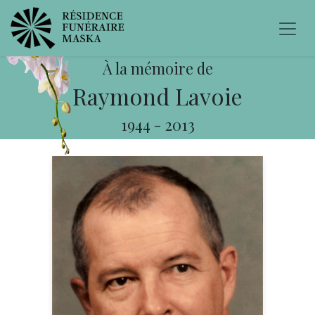
À la mémoire de
Raymond Lavoie
1944
-
2013